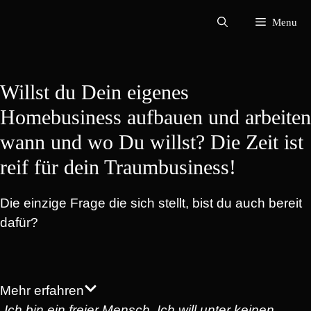
Zum
Menu
Inhalt
springen
Willst du Dein eigenes
Homebusiness aufbauen und arbeiten
wann und wo Du willst? Die Zeit ist
reif für dein Traumbusiness!
Die einzige Frage die sich stellt, bist du auch bereit
dafür?
Mehr erfahren
„Ich bin ein freier Mensch. Ich will unter keinen