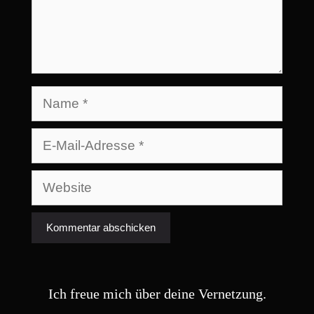
Name
E-
Mail-
Adresse
Website
Ich freue mich über deine Vernetzung.