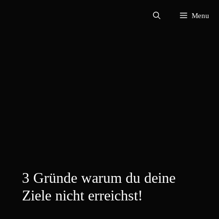
Zum
Menu
Inhalt
springen
3 Gründe warum du deine
Ziele nicht erreichst!