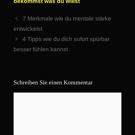
bekommst was du willst
7 Merkmale wie du mentale stärke
entwickelst
4 Tipps wie du dich sofort spürbar
besser fühlen kannst
Schreiben Sie einen Kommentar
Kommentar