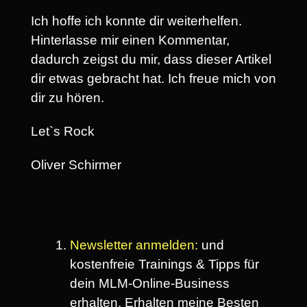
Ich hoffe ich konnte dir weiterhelfen.
Hinterlasse mir einen Kommentar,
dadurch zeigst du mir, dass dieser Artikel
dir etwas gebracht hat. Ich freue mich von
dir zu hören.
Let`s Rock
Oliver Schirmer
Wann immer Du bereit bist, gibt es 7
Möglichkeiten, wie ich Dir helfen kann:
Newsletter anmelden:
und
kostenfreie Trainings & Tipps für
dein MLM-Online-Business
erhalten. Erhalten meine Besten