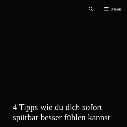
Zum
Menu
Inhalt
springen
4 Tipps wie du dich sofort
spürbar besser fühlen kannst