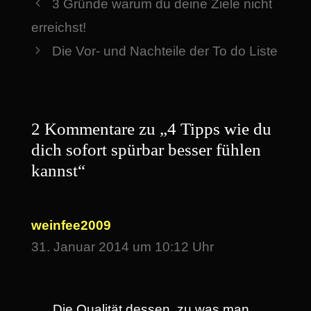
3 Gründe warum du deine Ziele nicht
erreichst!
Die Vor- und Nachteile der To do Liste
2 Kommentare zu „4 Tipps wie du
dich sofort spürbar besser fühlen
kannst“
weinfee2009
31. Januar 2014 um 10:12 Uhr
Die Qualität dessen, zu was man