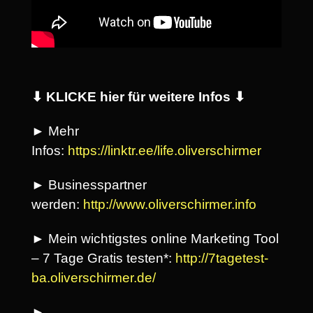
⬇ KLICKE hier für weitere Infos ⬇
► Mehr
Infos:
https://linktr.ee/life.oliverschirmer
► Businesspartner
werden:
http://www.oliverschirmer.info
► Mein wichtigstes online Marketing Tool
– 7 Tage Gratis testen*:
http://7tagetest-
ba.oliverschirmer.de/
►