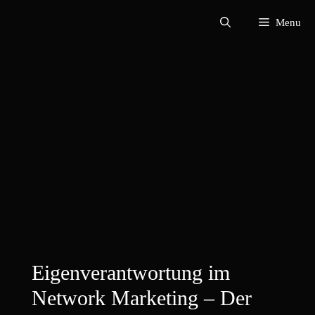
Zum
Menu
Inhalt
springen
Eigenverantwortung im
Network Marketing – Der