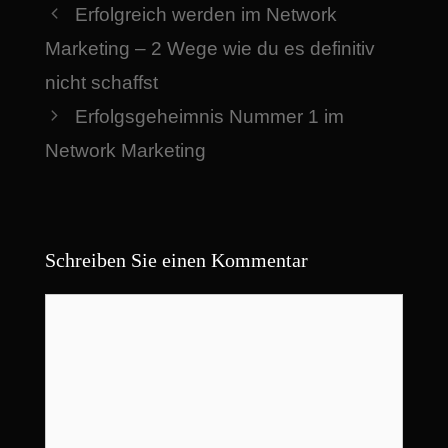
Erfolgreich werden im Network
Marketing – 2 Wege wie du es definitiv
nicht schaffst
Erfolgsgeheimnis Nummer 1 im
Network Marketing
Schreiben Sie einen Kommentar
Kommentar