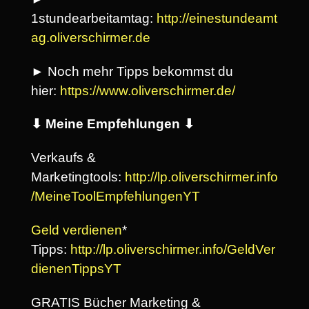
1stundearbeitamtag:
http://einestundeamt
ag.oliverschirmer.de
► Noch mehr Tipps bekommst du
hier:
https://www.oliverschirmer.de/
⬇ Meine Empfehlungen ⬇
Verkaufs &
Marketingtools:
http://lp.oliverschirmer.info
/MeineToolEmpfehlungenYT
Geld verdienen
*
Tipps:
http://lp.oliverschirmer.info/GeldVer
dienenTippsYT
GRATIS Bücher Marketing &