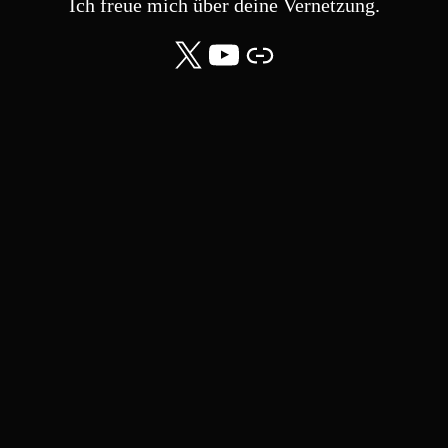
Ich freue mich über deine Vernetzung.
X
YouTube
Community