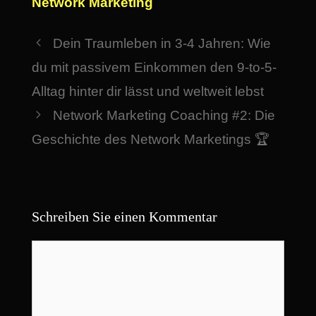
Network Marketing
Dein Traumleben in 3-4 Jahren: Wie
du mit passivem Einkommen den 9-to-5-
Alltag hinter dir lässt und weltweit lebst
Network Marketing Coaching #2: Die
Geschichte des Network Marketings 🏆
Schreiben Sie einen Kommentar
Kommentar