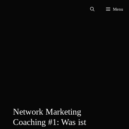
Zum
Menu
Inhalt
springen
Network Marketing
Coaching #1: Was ist