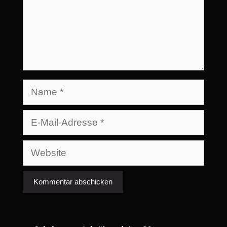
Name
E-
Mail-
Adresse
Website