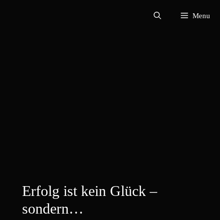
Zum
Menu
Inhalt
springen
Erfolg ist kein Glück –
sondern…