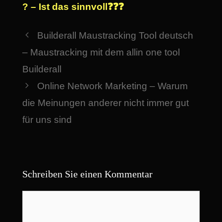
? – Ist das sinnvoll❓❓❓
Builderall Maustracking Tool deutsch
– Maustracking mit dem allin one tool
Builderall
Online Network Marketing – Warum
die Meinungen anderer nicht immer gut
für uns sind
Schreiben Sie einen Kommentar
Kommentar