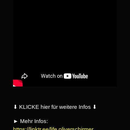
⬇ KLICKE hier für weitere Infos ⬇
► Mehr Infos:
https://linktr.ee/life.oliverschirmer