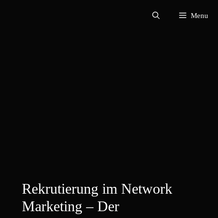
Zum
Menu
Inhalt
springen
Rekrutierung im Network
Marketing – Der