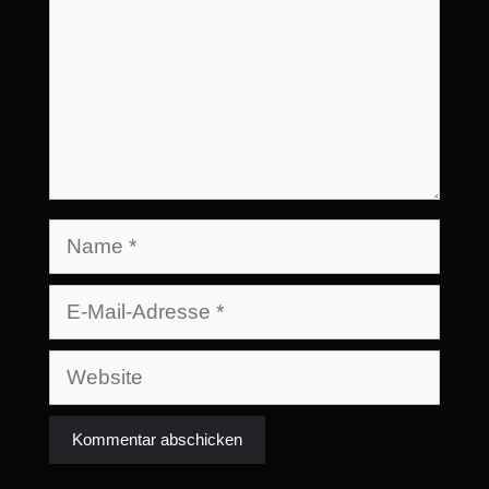
Name
E-
Mail-
Adresse
Website