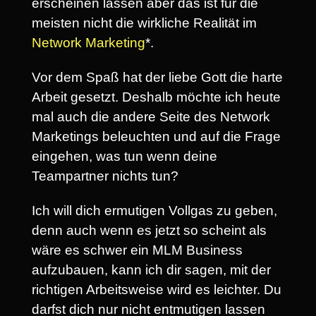
erscheinen lassen aber das ist für die
meisten nicht die wirkliche Realität im
Network Marketing
*.
Vor dem Spaß hat der liebe Gott die harte
Arbeit gesetzt. Deshalb möchte ich heute
mal auch die andere Seite des Network
Marketings beleuchten und auf die Frage
eingehen, was tun wenn deine
Teampartner nichts tun?
Ich will dich ermutigen Vollgas zu geben,
denn auch wenn es jetzt so scheint als
wäre es schwer ein MLM Business
aufzubauen, kann ich dir sagen, mit der
richtigen Arbeitsweise wird es leichter. Du
darfst dich nur nicht entmutigen lassen