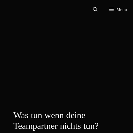
Zum
Menu
Inhalt
springen
Was tun wenn deine
Teampartner nichts tun?