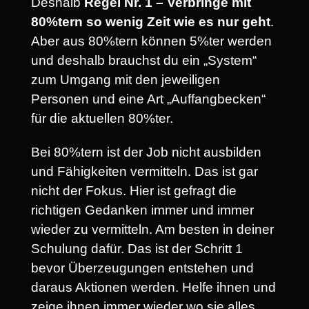
Deshalb
Regel Nr. 1 – Verbringe mit
80%tern so wenig Zeit wie es nur geht
.
Aber aus 80%tern können 5%ter werden
und deshalb brauchst du ein „System“
zum Umgang mit den jeweiligen
Personen und eine Art „Auffangbecken“
für die aktuellen 80%ter.
Bei 80%tern ist der Job nicht ausbilden
und Fähigkeiten vermitteln. Das ist gar
nicht der Fokus. Hier ist gefragt die
richtigen Gedanken immer und immer
wieder zu vermitteln. Am besten in deiner
Schulung dafür. Das ist der Schritt 1
bevor Überzeugungen entstehen und
daraus Aktionen werden. Helfe ihnen und
zeige ihnen immer wieder wo sie alles