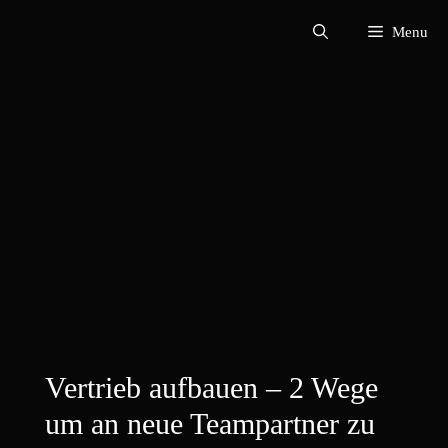
Zum
Menu
Inhalt
springen
Vertrieb aufbauen – 2 Wege
um an neue Teampartner zu