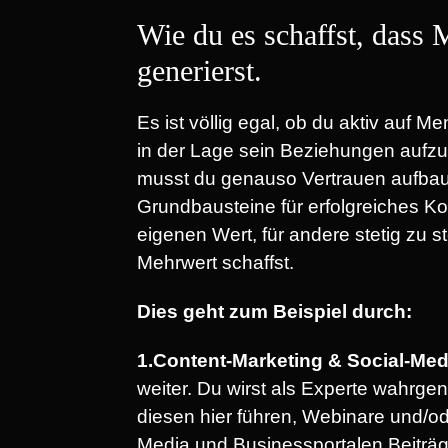
Wie du es schaffst, dass
generierst.
Es ist völlig egal, ob du aktiv au
in der Lage sein Beziehungen aufzub
musst du genauso Vertrauen aufbaue
Grundbausteine für erfolgreiches K
eigenen Wert, für andere stetig zu s
Mehrwert schaffst.
Dies geht zum Beispiel durch:
1.Content-Marketing & Social-Med
weiter. Du wirst als Experte wahr
diesen hier führen, Webinare und/o
Media und Businessportalen Beiträge