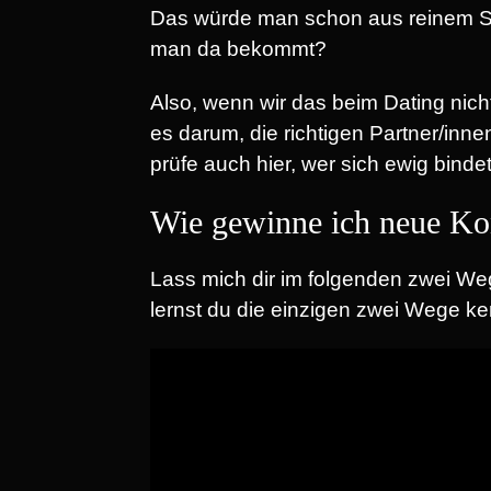
Das würde man schon aus reinem Se
man da bekommt?
Also, wenn wir das beim Dating nic
es darum, die richtigen Partner/inn
prüfe auch hier, wer sich ewig bind
Wie gewinne ich neue K
Lass mich dir im folgenden zwei We
lernst du die einzigen zwei Wege k