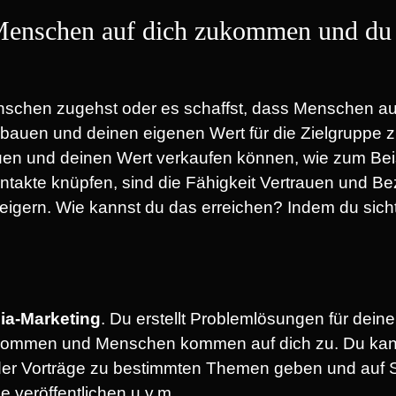
 Menschen auf dich zukommen und du
f Menschen zugehst oder es schaffst, dass Menschen
auen und deinen eigenen Wert für die Zielgruppe zu
n und deinen Wert verkaufen können, wie zum Beisp
ontakte knüpfen, sind die Fähigkeit Vertrauen und 
teigern. Wie kannst du das erreichen? Indem du sich
ia-Marketing
. Du erstellt Problemlösungen für deine
genommen und Menschen kommen auf dich zu. Du kann
der Vorträge zu bestimmten Themen geben und auf S
 veröffentlichen u.v.m.