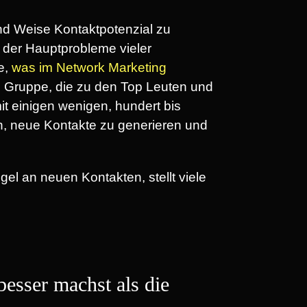
 und Weise Kontaktpotenzial zu
 der Hauptprobleme vieler
e,
was im Network Marketing
e Gruppe, die zu den Top Leuten und
t einigen wenigen, hundert bis
n, neue Kontakte zu generieren und
el an neuen Kontakten, stellt viele
besser machst als die