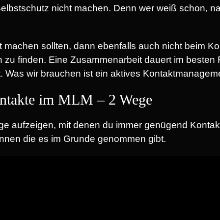
lbstschutz nicht machen. Denn wer weiß schon, na
ht machen sollten, dann ebenfalls auch nicht beim 
en zu finden. Eine Zusammenarbeit dauert im besten
et. Was wir brauchen ist ein aktives Kontaktmanageme
ontakte im MLM – 2 Wege
ge aufzeigen, mit denen du immer genügend Kontakt
ennen die es im Grunde genommen gibt.