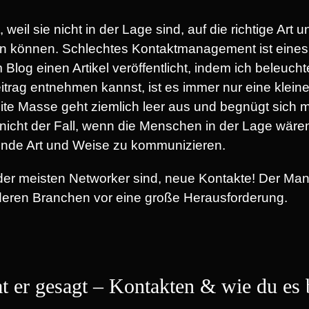
weil sie nicht in der Lage sind, auf die richtige Art
en können. Schlechtes Kontaktmanagement ist eines
Blog einen Artikel veröffentlicht, indem ich beleucht
itrag entnehmen kannst, ist es immer nur eine klein
te Masse geht ziemlich leer aus und begnügt sich mi
nicht der Fall, wenn die Menschen in der Lage wäre
hrende Art und Weise zu kommunizieren.
der meisten Networker sind, neue Kontakte! Der Mang
eren Branchen vor eine große Herausforderung.
at er gesagt – Kontakten & wie du es 