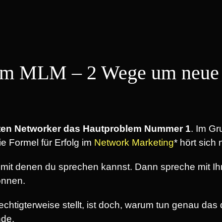
 im MLM – 2 Wege um neue 
isten Networker das Hautproblem Nummer 1
. Im G
ie Formel für Erfolg im
Network Marketing
* hört sich
mit denen du sprechen kannst. Dann spreche mit Ihn
önnen.
erechtigterweise stellt, ist doch, warum tun genau d
nde.