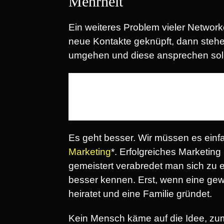
Mehrheit
Ein weiteres Problem vieler Networke
neue Kontakte geknüpft, dann stehen 
umgehen und diese ansprechen solle
Es geht besser. Wir müssen es einfa
Marketing
*. Erfolgreiches Marketing 
gemeistert verabredet man sich zu 
besser kennen. Erst, wenn eine gewis
heiratet und eine Familie gründet.
Kein Mensch käme auf die Idee, zum