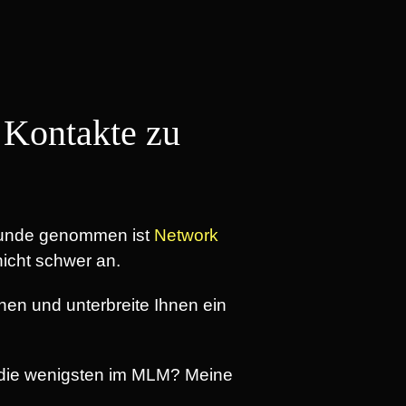
Kontakte zu
runde genommen ist
Network
 nicht schwer an.
en und unterbreite Ihnen ein
as die wenigsten im MLM? Meine